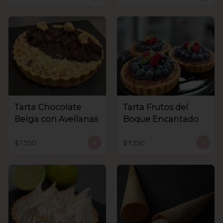
Tarta Chocolate
Tarta Frutos del
Belga con Avellanas
Boque Encantado
$7.350
$7.350