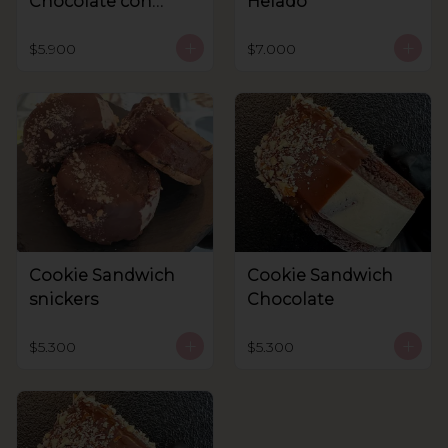
Chocolate con
Helado
helado
$5.900
$7.000
Cookie Sandwich
Cookie Sandwich
snickers
Chocolate
$5.300
$5.300