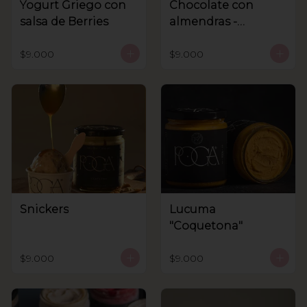
Yogurt Griego con
Chocolate con
salsa de Berries
almendras -
Sanhnenuss
$9.000
$9.000
Snickers
Lucuma
"Coquetona"
$9.000
$9.000