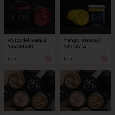
Frutos del Bosque
Mango Maracuyá
"Encantado"
"El Tropical"
$9.000
$9.000