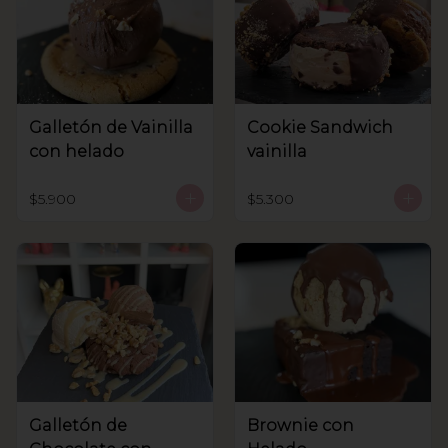
Galletón de Vainilla
Cookie Sandwich
con helado
vainilla
$5.900
$5.300
Galletón de
Brownie con