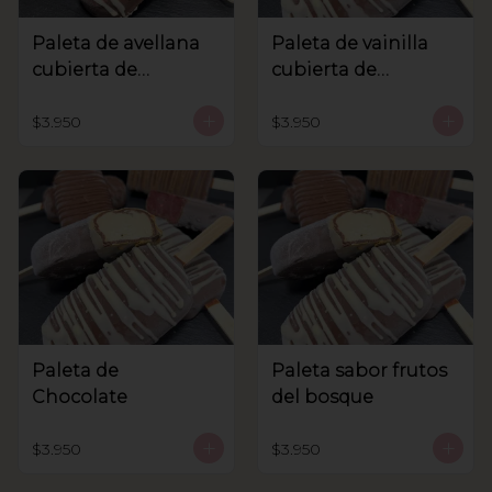
Paleta de avellana
Paleta de vainilla
cubierta de
cubierta de
chocolate
chocolate
$3.950
$3.950
Paleta de
Paleta sabor frutos
Chocolate
del bosque
$3.950
$3.950