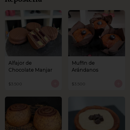
Alfajor de
Muffin de
Chocolate Manjar
Arándanos
$3.500
$3.500