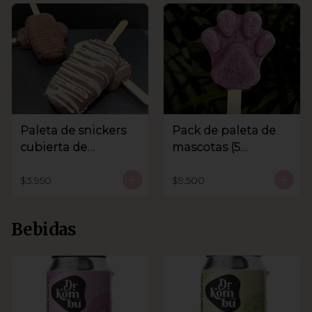
Paleta de snickers
Pack de paleta de
cubierta de
mascotas (5
chocolate
unidades)
$3.950
$9.500
Bebidas