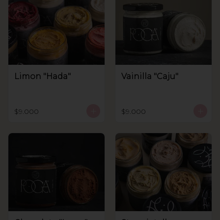
Limon "Hada"
Vainilla "Caju"
$9.000
$9.000