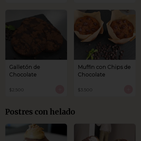
Galletón de
Muffin con Chips de
Chocolate
Chocolate
$2.500
$3.500
Postres con helado