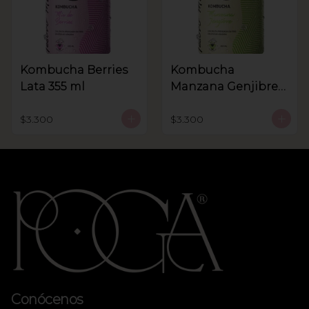
Kombucha Berries
Kombucha
Lata 355 ml
Manzana Genjibre
lata 355 ml
$3.300
$3.300
Conócenos