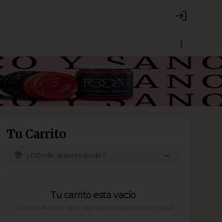
Login
Tu Carrito
¿Dónde quieres pedir?
Tu carrito esta vacío
Los productos que agregues aparecerán aquí