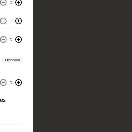
0
0
0
Opcional
0
les