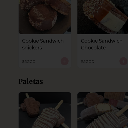
Cookie Sandwich
Cookie Sandwich
snickers
Chocolate
$5.300
$5.300
Paletas