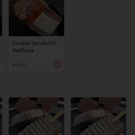
Cookie Sandwich
Avellana
$5.300