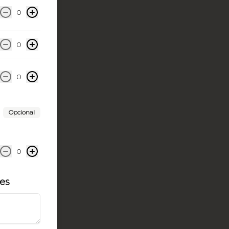
0
0
0
Opcional
0
les