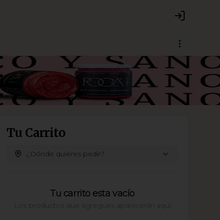
Login
Tu Carrito
¿Dónde quieres pedir?
Tu carrito esta vacío
Los productos que agregues aparecerán aquí