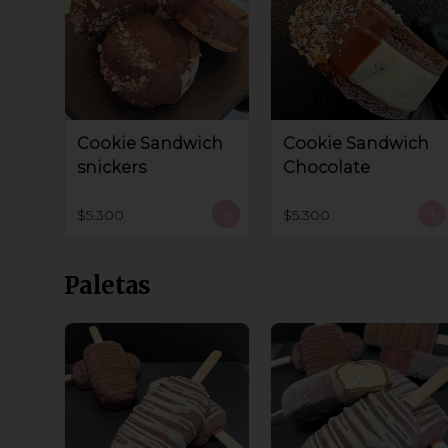
Cookie Sandwich
Cookie Sandwich
snickers
Chocolate
$5.300
$5.300
Paletas