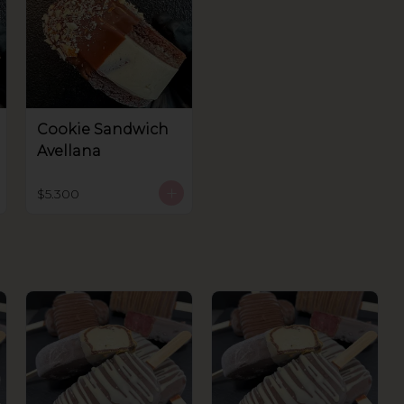
Cookie Sandwich
Avellana
$5.300