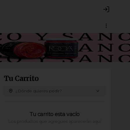
Login
Tu Carrito
¿Dónde quieres pedir?
Tu carrito esta vacío
Los productos que agregues aparecerán aquí