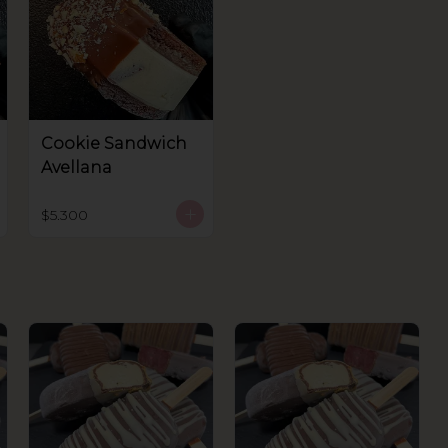
Cookie Sandwich
Avellana
$5.300