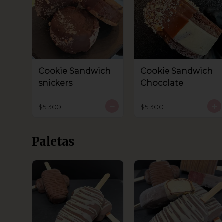
Cookie Sandwich
Cookie Sandwich
snickers
Chocolate
$5.300
$5.300
Paletas