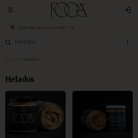
Abrir menu de navegación
Logi
¿Dónde quieres pedir?
Helados
Poga
Helados
Helados