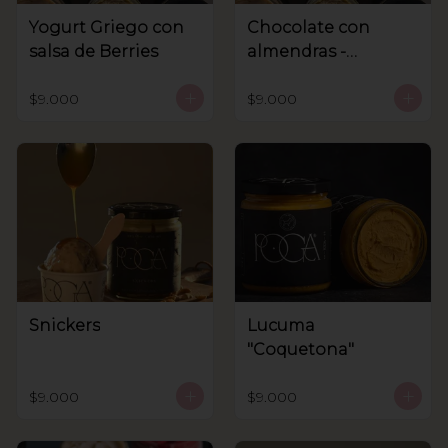
Yogurt Griego con
Chocolate con
salsa de Berries
almendras -
Sanhnenuss
$9.000
$9.000
Snickers
Lucuma
"Coquetona"
$9.000
$9.000