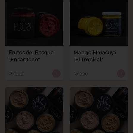
Frutos del Bosque
Mango Maracuyá
"Encantado"
"El Tropical"
$9.000
$9.000