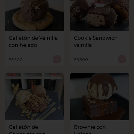
Galletón de Vainilla
Cookie Sandwich
con helado
vainilla
$5.900
$5.300
Galletón de
Brownie con