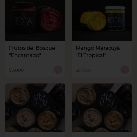
Frutos del Bosque
Mango Maracuyá
"Encantado"
"El Tropical"
$9.000
$9.000