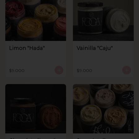
Limon "Hada"
Vainilla "Caju"
$9.000
$9.000