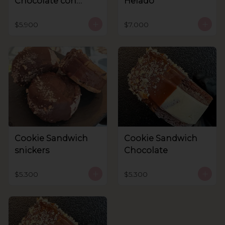
Chocolate con
Helado
helado
$5.900
$7.000
Cookie Sandwich
Cookie Sandwich
snickers
Chocolate
$5.300
$5.300