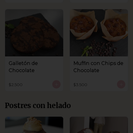
Galletón de
Muffin con Chips de
Chocolate
Chocolate
$2.500
$3.500
Postres con helado