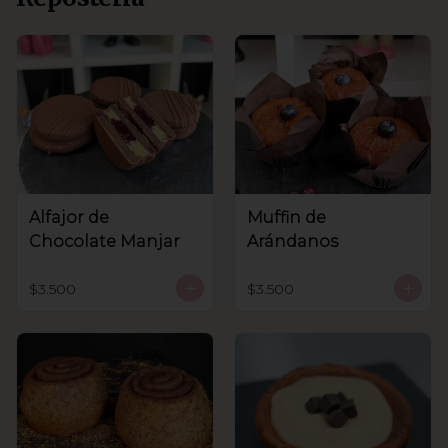
Alfajor de
Muffin de
Chocolate Manjar
Arándanos
$3.500
$3.500