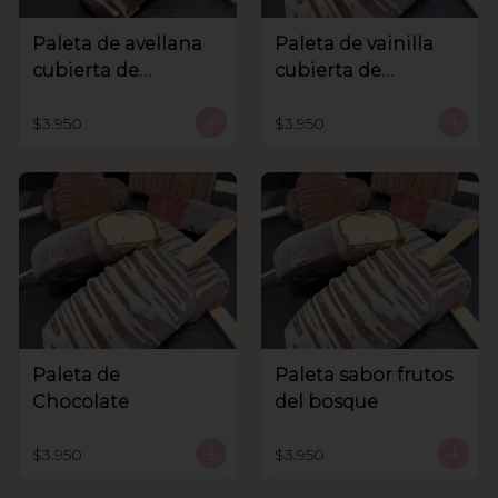
Paleta de avellana
Paleta de vainilla
cubierta de
cubierta de
chocolate
chocolate
$3.950
$3.950
Paleta de
Paleta sabor frutos
Chocolate
del bosque
$3.950
$3.950