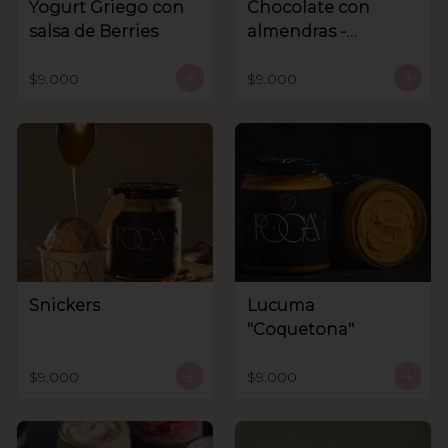
Yogurt Griego con
Chocolate con
salsa de Berries
almendras -
Sanhnenuss
$9.000
$9.000
Snickers
Lucuma
"Coquetona"
$9.000
$9.000