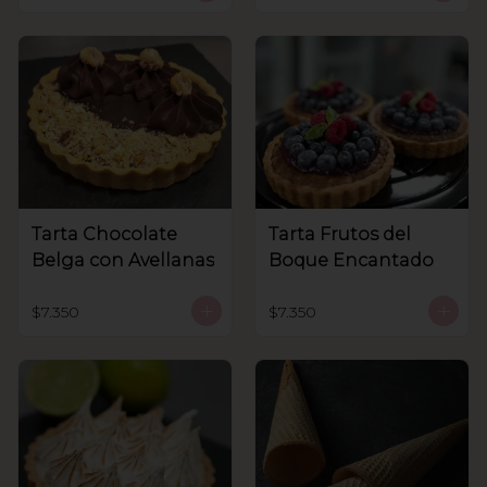
Tarta Chocolate
Tarta Frutos del
Belga con Avellanas
Boque Encantado
$7.350
$7.350