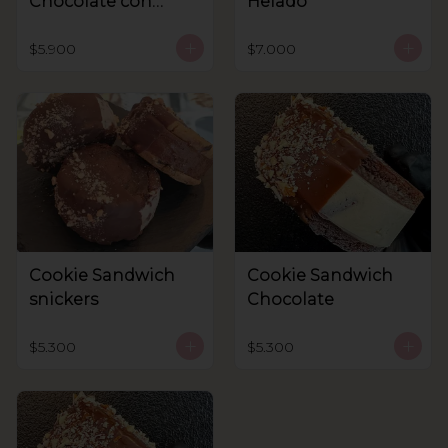
Chocolate con
Helado
helado
$5.900
$7.000
Cookie Sandwich
Cookie Sandwich
snickers
Chocolate
$5.300
$5.300