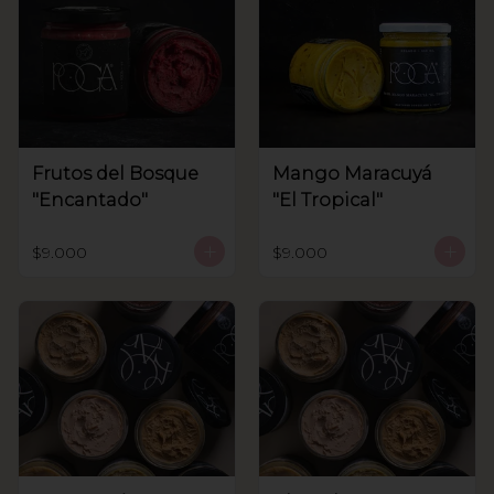
Frutos del Bosque
Mango Maracuyá
"Encantado"
"El Tropical"
$9.000
$9.000