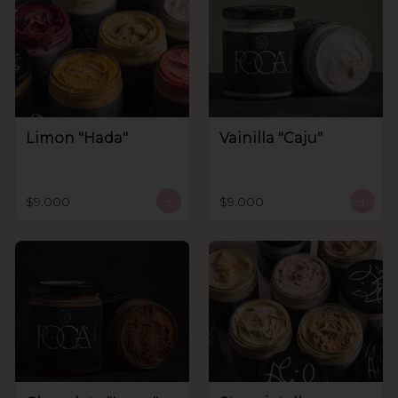
Limon "Hada"
Vainilla "Caju"
$9.000
$9.000