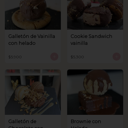
Galletón de Vainilla
Cookie Sandwich
con helado
vainilla
$5.900
$5.300
Galletón de
Brownie con