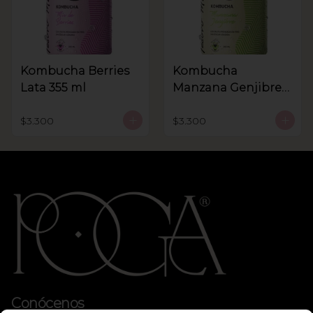
Kombucha Berries
Kombucha
Lata 355 ml
Manzana Genjibre
lata 355 ml
$3.300
$3.300
Conócenos