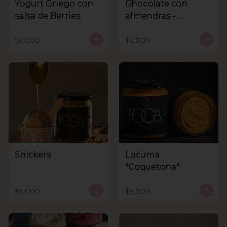
Yogurt Griego con
Chocolate con
salsa de Berries
almendras -
Sanhnenuss
$9.000
$9.000
Snickers
Lucuma
"Coquetona"
$9.000
$9.000