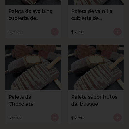
Paleta de avellana
Paleta de vainilla
cubierta de
cubierta de
chocolate
chocolate
$3.950
$3.950
Paleta de
Paleta sabor frutos
Chocolate
del bosque
$3.950
$3.950