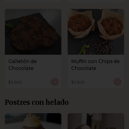
Galletón de
Muffin con Chips de
Chocolate
Chocolate
$2.500
$3.500
Postres con helado