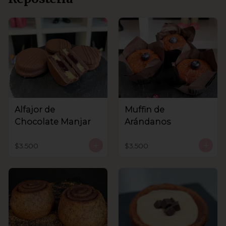
Alfajor de
Muffin de
Chocolate Manjar
Arándanos
$3.500
$3.500