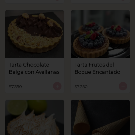
Tarta Chocolate
Tarta Frutos del
Belga con Avellanas
Boque Encantado
$7.350
$7.350