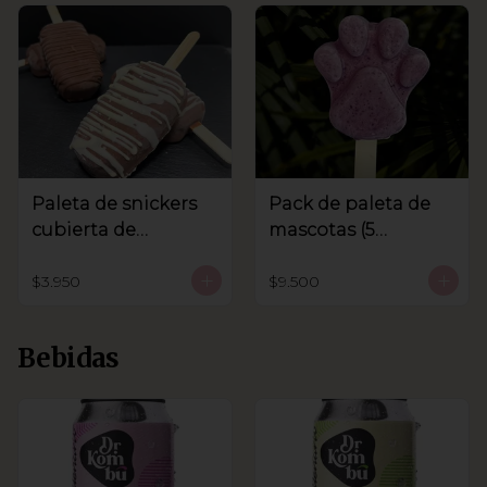
Paleta de snickers
Pack de paleta de
cubierta de
mascotas (5
chocolate
unidades)
$3.950
$9.500
Bebidas