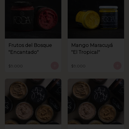
Frutos del Bosque
Mango Maracuyá
"Encantado"
"El Tropical"
$9.000
$9.000