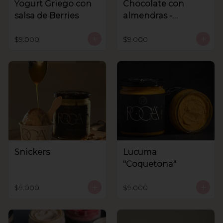
Yogurt Griego con
Chocolate con
salsa de Berries
almendras -
Sanhnenuss
$9.000
$9.000
Snickers
Lucuma
"Coquetona"
$9.000
$9.000