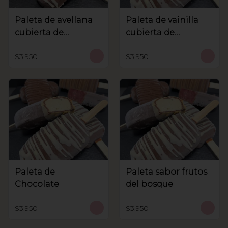
Paleta de avellana
Paleta de vainilla
cubierta de
cubierta de
chocolate
chocolate
$3.950
$3.950
Paleta de
Paleta sabor frutos
Chocolate
del bosque
$3.950
$3.950