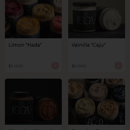
Limon "Hada"
Vainilla "Caju"
$9.000
$9.000