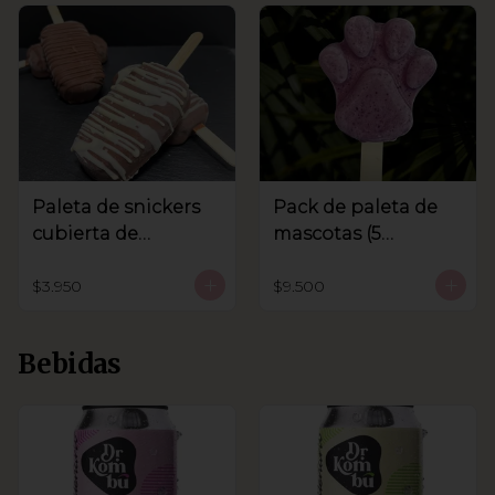
Paleta de snickers
Pack de paleta de
cubierta de
mascotas (5
chocolate
unidades)
$3.950
$9.500
Bebidas