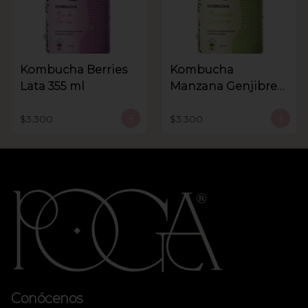
Kombucha Berries
Kombucha
Lata 355 ml
Manzana Genjibre
lata 355 ml
$3.300
$3.300
Conócenos