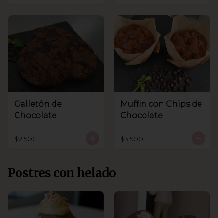
Galletón de
Muffin con Chips de
Chocolate
Chocolate
$2.500
$3.500
Postres con helado