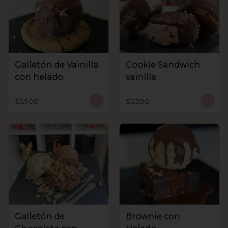
Galletón de Vainilla
Cookie Sandwich
con helado
vainilla
$5.900
$5.300
Galletón de
Brownie con