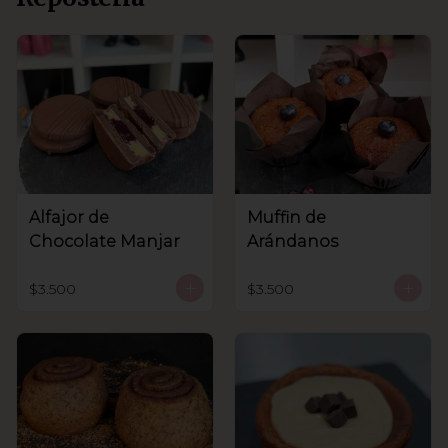
Alfajor de
Muffin de
Chocolate Manjar
Arándanos
$3.500
$3.500