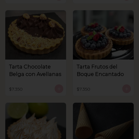
Tarta Chocolate
Tarta Frutos del
Belga con Avellanas
Boque Encantado
$7.350
$7.350