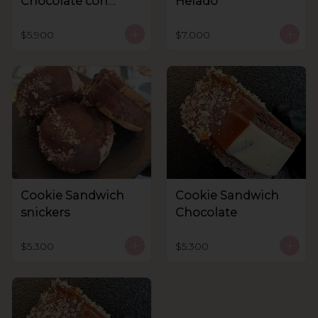
Chocolate con
Helado
helado
$5.900
$7.000
Cookie Sandwich
Cookie Sandwich
snickers
Chocolate
$5.300
$5.300