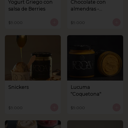
Yogurt Griego con
Chocolate con
salsa de Berries
almendras -
Sanhnenuss
$9.000
$9.000
Snickers
Lucuma
"Coquetona"
$9.000
$9.000