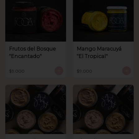
Frutos del Bosque
Mango Maracuyá
"Encantado"
"El Tropical"
$9.000
$9.000