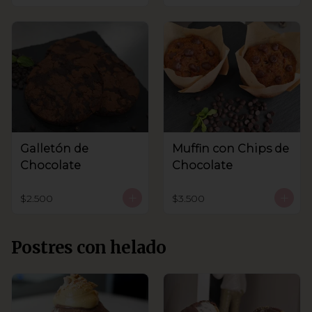
Galletón de
Muffin con Chips de
Chocolate
Chocolate
$2.500
$3.500
Postres con helado