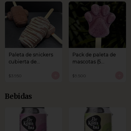
Paleta de snickers
Pack de paleta de
cubierta de
mascotas (5
chocolate
unidades)
$3.950
$9.500
Bebidas