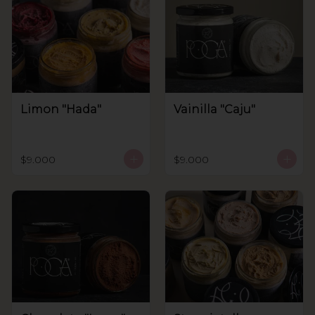
Limon "Hada"
Vainilla "Caju"
$9.000
$9.000