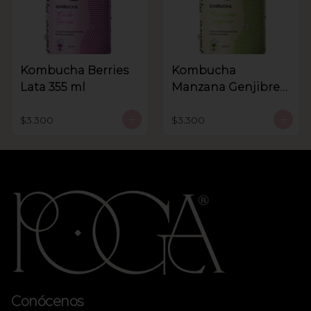
Kombucha Berries
Kombucha
Lata 355 ml
Manzana Genjibre
lata 355 ml
$3.300
$3.300
Conócenos