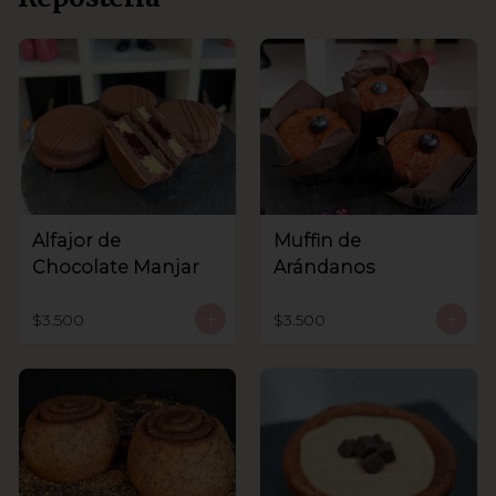
Alfajor de
Muffin de
Chocolate Manjar
Arándanos
$3.500
$3.500