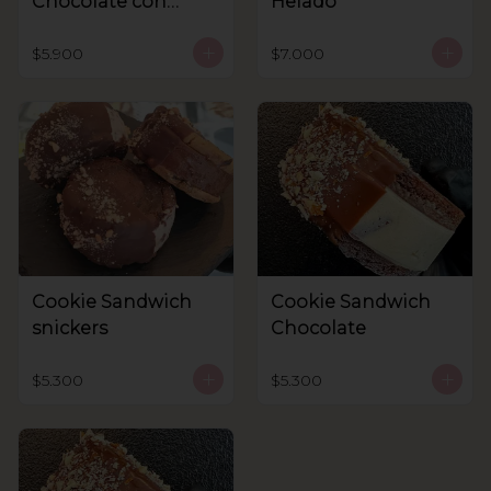
Chocolate con
Helado
helado
$5.900
$7.000
Cookie Sandwich
Cookie Sandwich
snickers
Chocolate
$5.300
$5.300