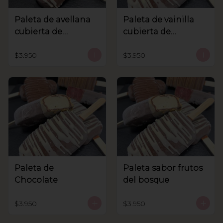
Paleta de avellana
Paleta de vainilla
cubierta de
cubierta de
chocolate
chocolate
$3.950
$3.950
Paleta de
Paleta sabor frutos
Chocolate
del bosque
$3.950
$3.950