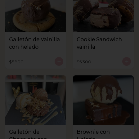
Galletón de Vainilla
Cookie Sandwich
con helado
vainilla
$5.900
$5.300
Galletón de
Brownie con