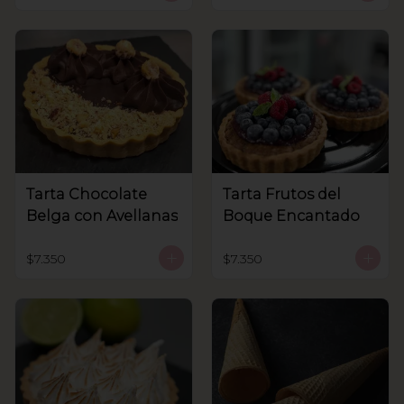
Tarta Chocolate
Tarta Frutos del
Belga con Avellanas
Boque Encantado
$7.350
$7.350