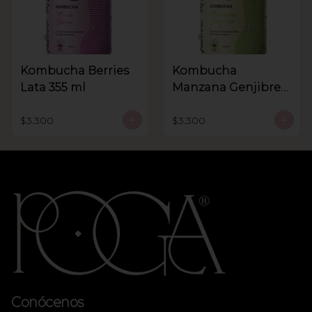
Kombucha Berries
Kombucha
Lata 355 ml
Manzana Genjibre
lata 355 ml
$3.300
$3.300
Conócenos