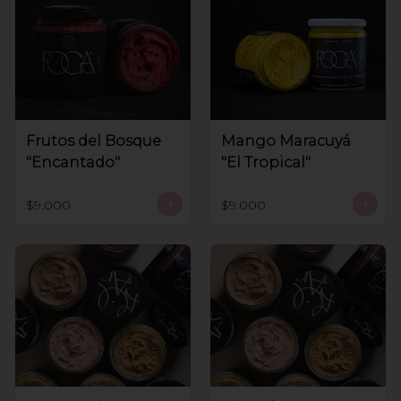
Frutos del Bosque
Mango Maracuyá
"Encantado"
"El Tropical"
$9.000
$9.000