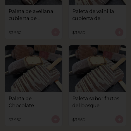
Paleta de avellana
Paleta de vainilla
cubierta de
cubierta de
chocolate
chocolate
$3.950
$3.950
Paleta de
Paleta sabor frutos
Chocolate
del bosque
$3.950
$3.950