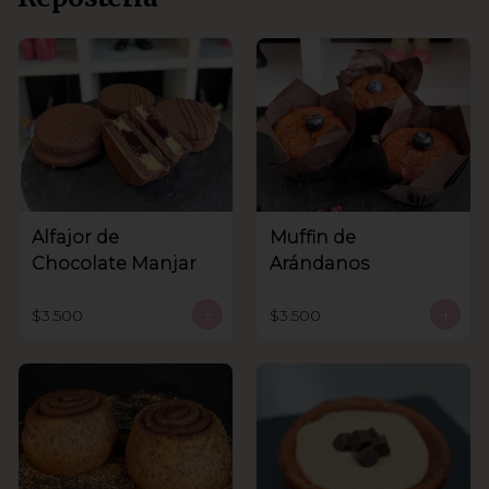
Alfajor de
Muffin de
Chocolate Manjar
Arándanos
$3.500
$3.500