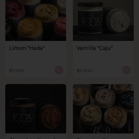
Limon "Hada"
Vainilla "Caju"
$9.000
$9.000