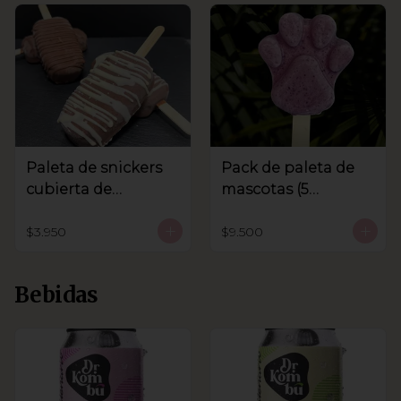
Paleta de snickers
Pack de paleta de
cubierta de
mascotas (5
chocolate
unidades)
$3.950
$9.500
Bebidas