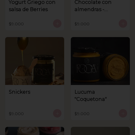
Yogurt Griego con
Chocolate con
salsa de Berries
almendras -
Sanhnenuss
$9.000
$9.000
Snickers
Lucuma
"Coquetona"
$9.000
$9.000