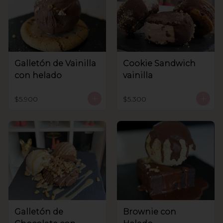
Galletón de Vainilla
Cookie Sandwich
con helado
vainilla
$5.900
$5.300
Galletón de
Brownie con