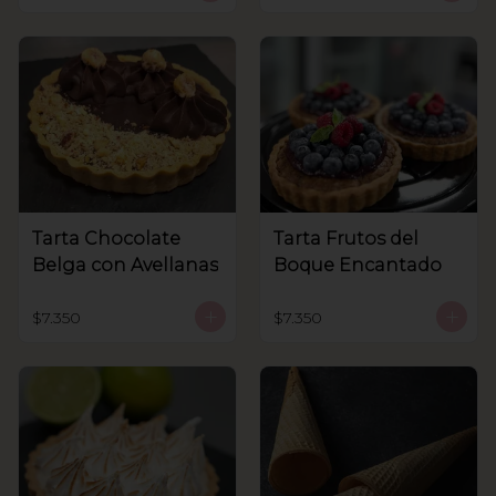
Tarta Chocolate
Tarta Frutos del
Belga con Avellanas
Boque Encantado
$7.350
$7.350