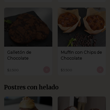
Galletón de
Muffin con Chips de
Chocolate
Chocolate
$2.500
$3.500
Postres con helado