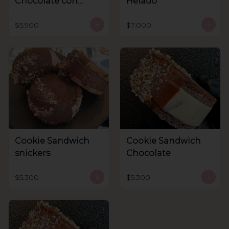
Chocolate con
Helado
helado
$5.900
$7.000
Cookie Sandwich
Cookie Sandwich
snickers
Chocolate
$5.300
$5.300