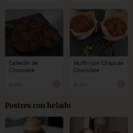
Galletón de
Muffin con Chips de
Chocolate
Chocolate
$2.500
$3.500
Postres con helado