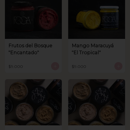
Frutos del Bosque
Mango Maracuyá
"Encantado"
"El Tropical"
$9.000
$9.000