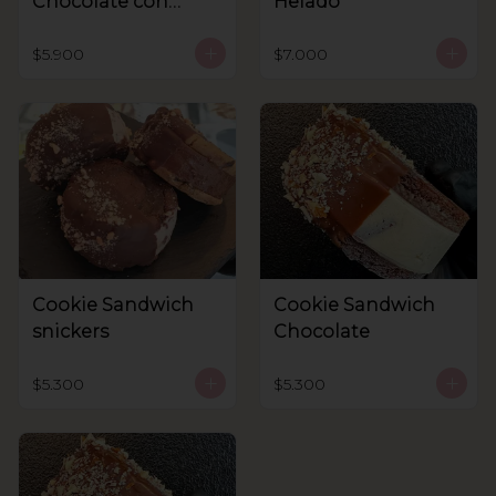
Chocolate con
Helado
helado
$5.900
$7.000
Cookie Sandwich
Cookie Sandwich
snickers
Chocolate
$5.300
$5.300