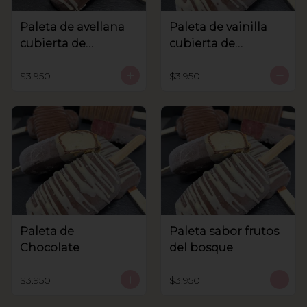
Paleta de avellana
Paleta de vainilla
cubierta de
cubierta de
chocolate
chocolate
$3.950
$3.950
Paleta de
Paleta sabor frutos
Chocolate
del bosque
$3.950
$3.950