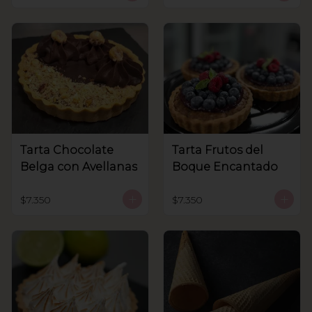
Tarta Chocolate
Tarta Frutos del
Belga con Avellanas
Boque Encantado
$7.350
$7.350