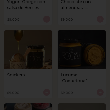
Yogurt Griego con
Chocolate con
salsa de Berries
almendras -
Sanhnenuss
$9.000
$9.000
Snickers
Lucuma
"Coquetona"
$9.000
$9.000