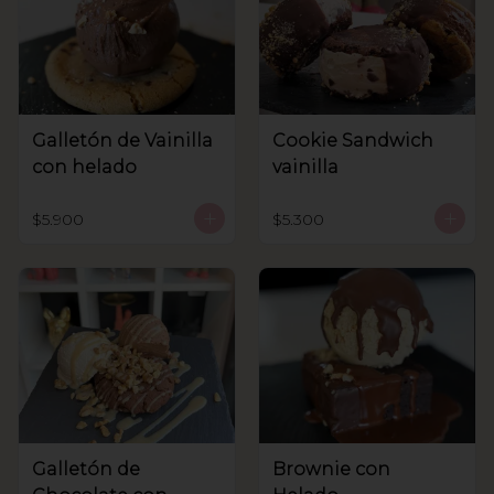
Galletón de Vainilla
Cookie Sandwich
con helado
vainilla
$5.900
$5.300
Galletón de
Brownie con