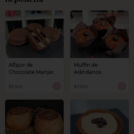
Alfajor de
Muffin de
Chocolate Manjar
Arándanos
$3.500
$3.500