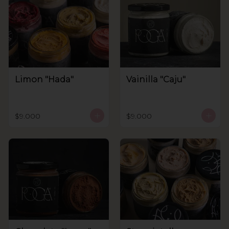
Limon "Hada"
Vainilla "Caju"
$9.000
$9.000